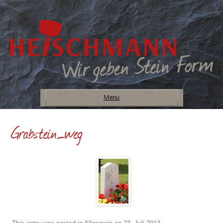
Menu
Grabstein_weg