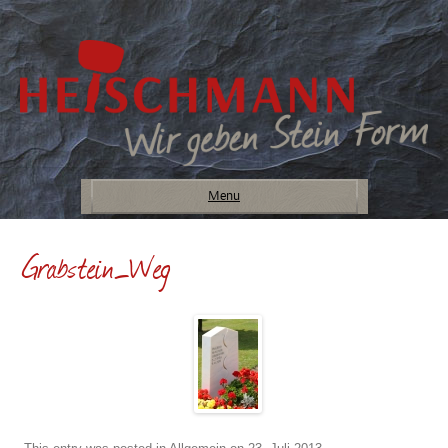
Menu
Grabstein_Weg